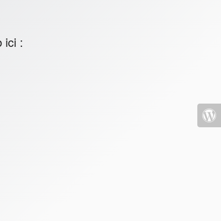
ici :